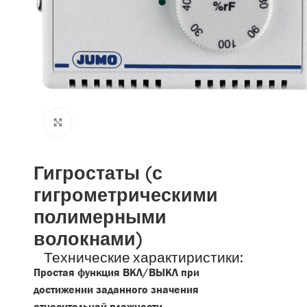
Click to enlarge
Гигростаты (с
гигрометрическими
полимерными
волокнами)
Технические характиристики:
Простая функция ВКЛ/ВЫКЛ при
достижении заданного значения
относительной влажности