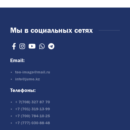
Мы в социальных сетях
Email:
too-imago@mail.ru
info@jumo.kz
Телефоны:
+ 7(708) 327 87 70
+7 (701) 319-13-99
+7 (700) 784-10-25
+7 (777) 030-88-48