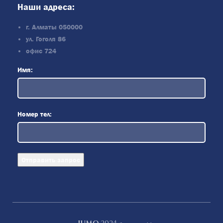
Наши адреса:
г. Алматы 050000
ул. Гоголя 86
офис 724
Имя:
Номер тел: