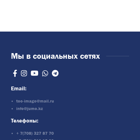
Мы в социальных сетях
Email:
too-imago@mail.ru
info@jumo.kz
Телефоны:
+ 7(708) 327 87 70