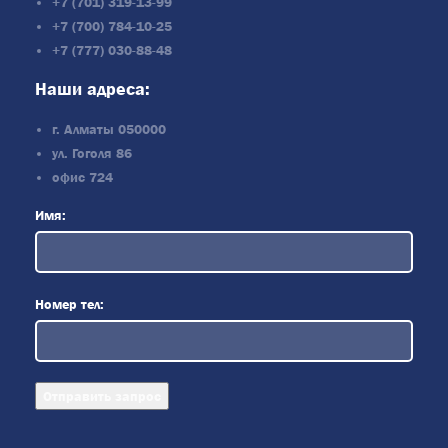
+7 (701) 319-13-99
+7 (700) 784-10-25
+7 (777) 030-88-48
Наши адреса:
г. Алматы 050000
ул. Гоголя 86
офис 724
Имя:
Номер тел: