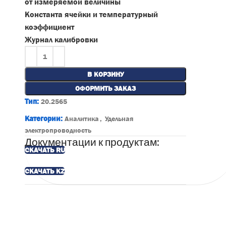
от измеряемой величины
Константа ячейки и температурный
коэффициент
Журнал калибровки
В КОРЗИНУ
ОФОРМИТЬ ЗАКАЗ
Тип:
20.2565
Категории:
Аналитика
,
Удельная
электропроводность
Документации к продуктам:
СКАЧАТЬ RU
СКАЧАТЬ KZ