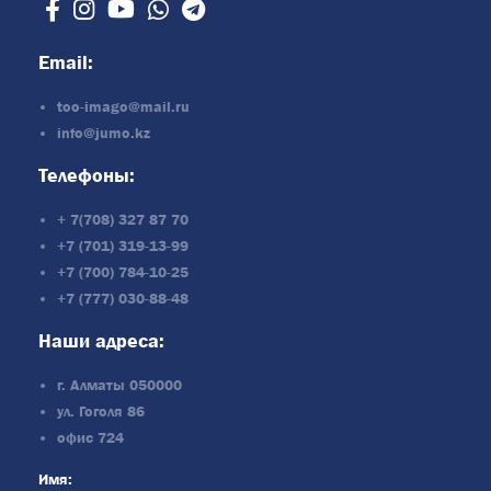
Email:
too-imago@mail.ru
info@jumo.kz
Телефоны:
+ 7(708) 327 87 70
+7 (701) 319-13-99
+7 (700) 784-10-25
+7 (777) 030-88-48
Наши адреса:
г. Алматы 050000
ул. Гоголя 86
офис 724
Имя: