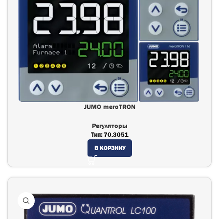
JUMO meroTRON
Регуляторы
Тип:
70.3051
В КОРЗИНУ