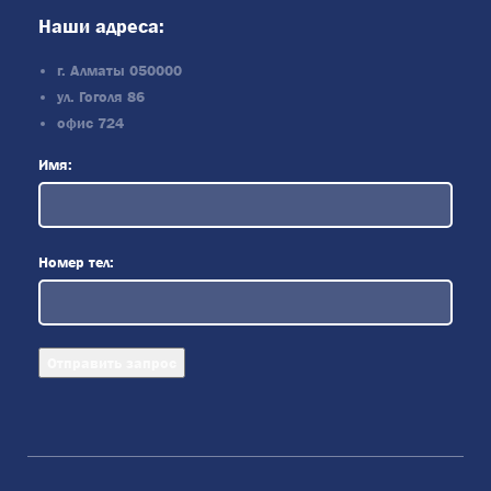
Наши адреса:
г. Алматы 050000
ул. Гоголя 86
офис 724
Имя:
Номер тел: