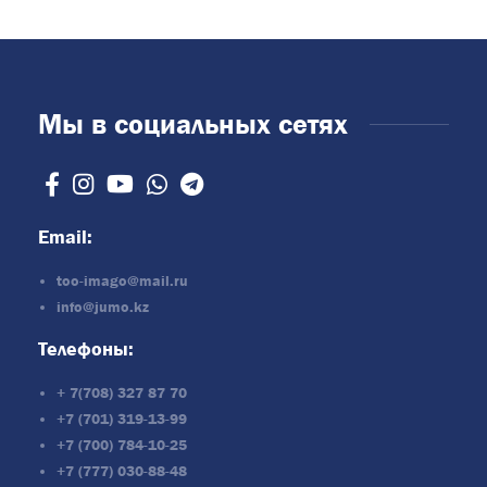
Мы в социальных сетях
Email:
too-imago@mail.ru
info@jumo.kz
Телефоны:
+ 7(708) 327 87 70
+7 (701) 319-13-99
+7 (700) 784-10-25
+7 (777) 030-88-48