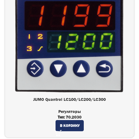
JUMO Quantrol LC100/LC200/LC300
Регуляторы
Тип:
70.2030
В КОРЗИНУ