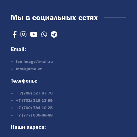
Мы в социальных сетях
Email:
too-imago@mail.ru
info@jumo.kz
Телефоны:
+ 7(708) 327 87 70
+7 (701) 319-13-99
+7 (700) 784-10-25
+7 (777) 030-88-48
Наши адреса: